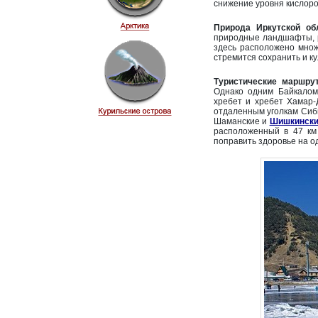
снижение уровня кислоро
Природа Иркутской об
природные ландшафты, 
здесь расположено множ
стремится сохранить и к
Туристические маршру
Однако одним Байкалом
хребет и хребет Хамар
отдаленным уголкам Сиби
Шаманские и
Шишкински
расположенный в 47 км 
поправить здоровье на о