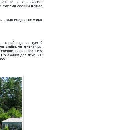
 кожные и хронические
и грязями долины Шумак,
нь. Сюда ежедневно ходят
анаторий отделен густой
ыми хвойными деревьями,
лечение пациентов всех
. Показания для лечения:
нов.