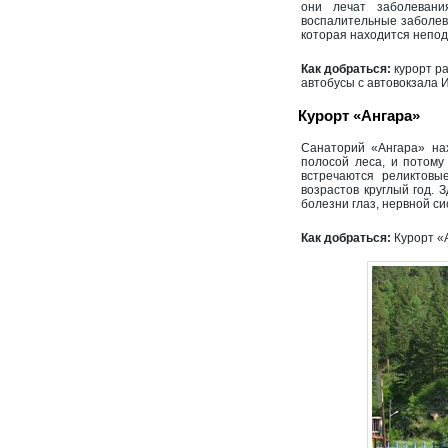
они лечат заболевани
воспалительные заболев
которая находится непод
Как добраться:
курорт ра
автобусы с автовокзала И
Курорт «Ангара»
Санаторий «Ангара» нах
полосой леса, и потому
встречаются реликтовы
возрастов круглый год. 
болезни глаз, нервной с
Как добраться:
Курорт «А